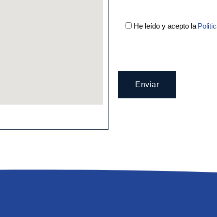
He leído y acepto la
Politi
Enviar