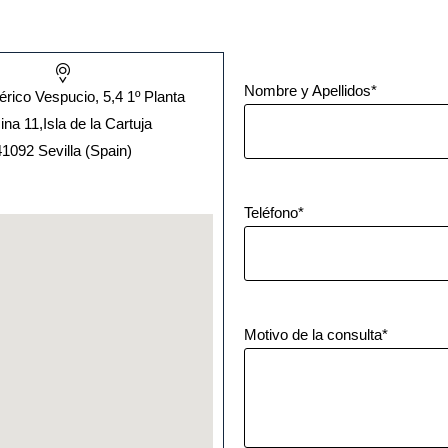
Nombre y Apellidos*
rico Vespucio, 5,4 1º Planta
ina 11,Isla de la Cartuja
41092 Sevilla (Spain)
Teléfono*
Motivo de la consulta*