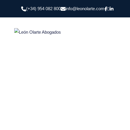
(+34) 954 082 800
info@leonolarte.com