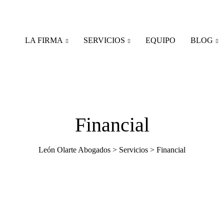
LA FIRMA
SERVICIOS
EQUIPO
BLOG
Financial
León Olarte Abogados
>
Servicios
>
Financial