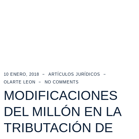
León Olarte Abogados
>
Blog Grid View
>
Residencias fiscales
10 ENERO, 2018
ARTÍCULOS JURÍDICOS
OLARTE LEON
NO COMMENTS
MODIFICACIONES
DEL MILLÓN EN LA
TRIBUTACIÓN DE