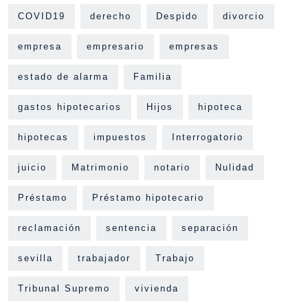
COVID19
derecho
Despido
divorcio
empresa
empresario
empresas
estado de alarma
Familia
gastos hipotecarios
Hijos
hipoteca
hipotecas
impuestos
Interrogatorio
juicio
Matrimonio
notario
Nulidad
Préstamo
Préstamo hipotecario
reclamación
sentencia
separación
sevilla
trabajador
Trabajo
Tribunal Supremo
vivienda