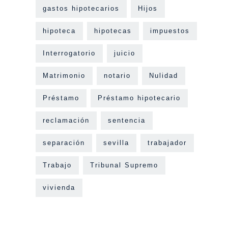
gastos hipotecarios
Hijos
hipoteca
hipotecas
impuestos
Interrogatorio
juicio
Matrimonio
notario
Nulidad
Préstamo
Préstamo hipotecario
reclamación
sentencia
separación
sevilla
trabajador
Trabajo
Tribunal Supremo
vivienda