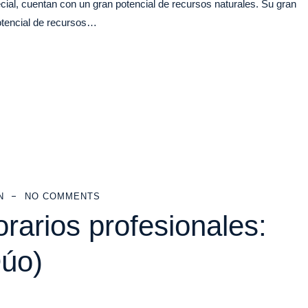
al, cuentan con un gran potencial de recursos naturales. Su gran
otencial de recursos…
N
NO COMMENTS
rarios profesionales:
Dúo)