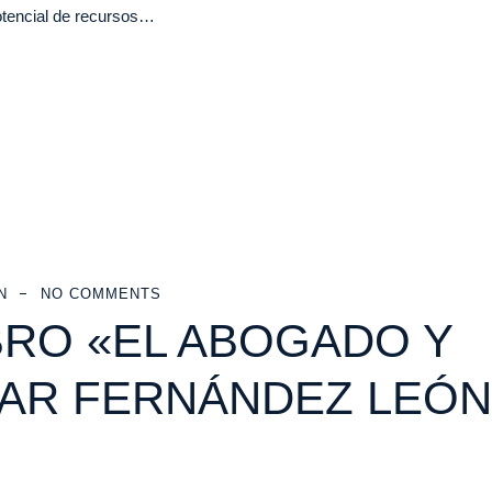
otencial de recursos…
N
NO COMMENTS
BRO «EL ABOGADO Y
CAR FERNÁNDEZ LEÓN