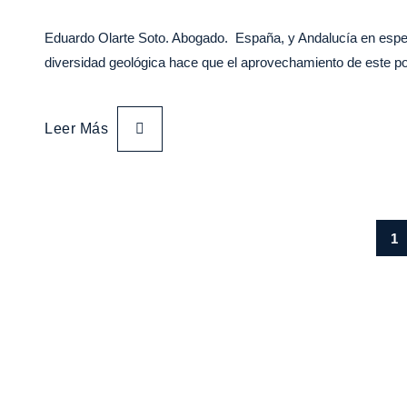
Eduardo Olarte Soto. Abogado. España, y Andalucía en especi
diversidad geológica hace que el aprovechamiento de este p
Leer Más
1