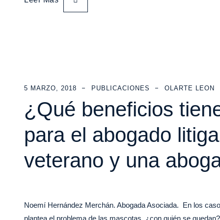
5 MARZO, 2018
PUBLICACIONES
OLARTE LEON
¿Qué beneficios tiene
para el abogado liti
veterano y una aboga
Noemí Hernández Merchán. Abogada Asociada. En los casos d
plantea el problema de las mascotas, ¿con quién se queda