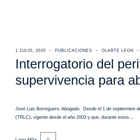
1 JULIO, 2020
PUBLICACIONES
OLARTE LEON
Interrogatorio del per
supervivencia para ab
José Luis Borreguero. Abogado. Desde el 1 de septiembre de 
(TRLC), vigente desde el año 2003 y que, durante estos…
Leer Más