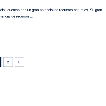
al, cuentan con un gran potencial de recursos naturales. Su gran
otencial de recursos…
2