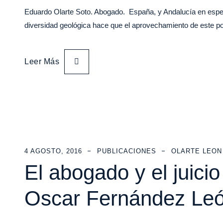
Eduardo Olarte Soto. Abogado. España, y Andalucía en especi
diversidad geológica hace que el aprovechamiento de este p
Leer Más
4 AGOSTO, 2016
PUBLICACIONES
OLARTE LEON
El abogado y el juicio
Oscar Fernández Leó