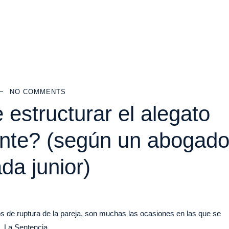
NO COMMENTS
 estructurar el alegato
gante? (según un abogad
da junior)
e ruptura de la pareja, son muchas las ocasiones en las que se
n? La Sentencia…