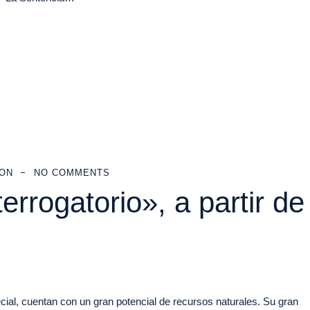
EON
NO COMMENTS
terrogatorio», a partir de
.
al, cuentan con un gran potencial de recursos naturales. Su gran