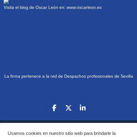
Visita el blog de Oscar León en:
www.oscarleon.es
La firma pertenece a la red de Despachos profesionales de Sevilla
Copyright © 2025
León Olarte Abogados
Usamos cookies en nuestro sitio web para brindarle la