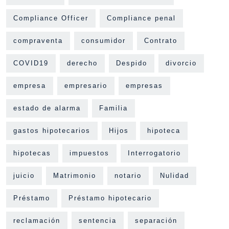
Compliance Officer
Compliance penal
compraventa
consumidor
Contrato
COVID19
derecho
Despido
divorcio
empresa
empresario
empresas
estado de alarma
Familia
gastos hipotecarios
Hijos
hipoteca
hipotecas
impuestos
Interrogatorio
juicio
Matrimonio
notario
Nulidad
Préstamo
Préstamo hipotecario
reclamación
sentencia
separación