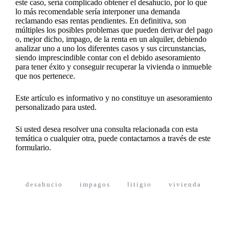
este caso, sería complicado obtener el desahucio, por lo que
lo más recomendable sería interponer una demanda
reclamando esas rentas pendientes. En definitiva, son
múltiples los posibles problemas que pueden derivar del pago
o, mejor dicho, impago, de la renta en un alquiler, debiendo
analizar uno a uno los diferentes casos y sus circunstancias,
siendo imprescindible contar con el debido asesoramiento
para tener éxito y conseguir recuperar la vivienda o inmueble
que nos pertenece.
Este artículo es informativo y no constituye un asesoramiento
personalizado para usted.
Si usted desea resolver una consulta relacionada con esta
temática o cualquier otra, puede contactarnos a través de
este
formulario.
desahucio
impagos
litigio
vivienda
Navegación