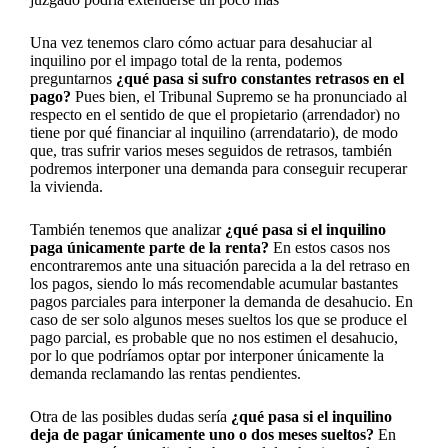
Una vez tenemos claro cómo actuar para desahuciar al
inquilino por el impago total de la renta, podemos
preguntarnos
¿qué pasa si sufro constantes retrasos en el
pago?
Pues bien, el Tribunal Supremo se ha pronunciado al
respecto en el sentido de que el propietario (arrendador) no
tiene por qué financiar al inquilino (arrendatario), de modo
que, tras sufrir varios meses seguidos de retrasos, también
podremos interponer una demanda para conseguir recuperar
la vivienda.
También tenemos que analizar
¿qué pasa si el inquilino
paga únicamente parte de la renta?
En estos casos nos
encontraremos ante una situación parecida a la del retraso en
los pagos, siendo lo más recomendable acumular bastantes
pagos parciales para interponer la demanda de desahucio. En
caso de ser solo algunos meses sueltos los que se produce el
pago parcial, es probable que no nos estimen el desahucio,
por lo que podríamos optar por interponer únicamente la
demanda reclamando las rentas pendientes.
Otra de las posibles dudas sería
¿qué pasa si el inquilino
deja de pagar únicamente uno o dos meses sueltos?
En