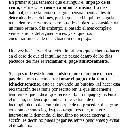
En primer lugar, tenemos que distinguir el
impago de la
renta
, del mero
retraso en abonar la misma
. Lo más
habitual, es que la renta se pague mensualmente antes de
determinado día del mes, por lo que, si el inquilino paga la
renta dentro de ese mes, pero pasado el plazo se consideraría
un mero retraso. Sin embargo, si pasado el mes completo
vence la renta del siguiente mes, ya si que nos
encontraríamos ante una situación de impago.
Una vez hecha esta distinción, lo primero que debemos hacer
en el caso de que el inquilino no pague dentro de los días
pactados del mes es
reclamar el pago amistosamente
.
Si, a pesar de este intento amistoso, no se produce el pago,
pasado el mes debemos
reclamar el pago de la renta
fehacientemente
, esto es, enviando un burofax. Al hacer esta
reclamación de la renta por escrito (en la que únicamente
tendremos que indicar que ha existido un impago y reclamar
el mismo, sin tener que indicar que se trata de un
incumplimiento del contrato o que de no proceder al pago se
tomarán acciones legales), conseguimos que, una vez
interpuesta la demanda, el inquilino no pueda enervar la
acción, es decir, no pueda pagar las rentas pendientes y evitar
el desahucio.