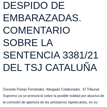
DESPIDO DE
EMBARAZADAS.
COMENTARIO
SOBRE LA
SENTENCIA 3381/21
DEL TSJ CATALUÑA
Gerardo Parejo Fernández. Abogado Colaborador. El Tribunal
Supremo ya se pronunció sobre la posible nulidad por abusiva de
la comisión de apertura de los préstamos hipotecarios, en su