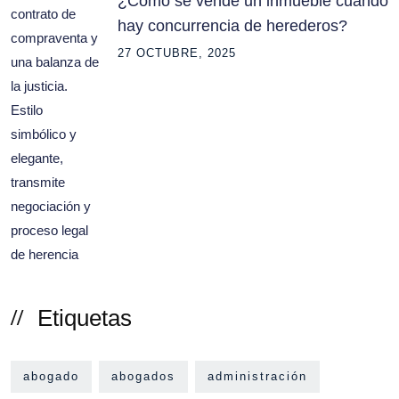
¿Cómo se vende un inmueble cuando
hay concurrencia de herederos?
27 OCTUBRE, 2025
Etiquetas
abogado
abogados
administración