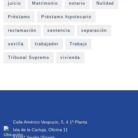
juicio
Matrimonio
notario
Nulidad
Préstamo
Préstamo hipotecario
reclamación
sentencia
separación
sevilla
trabajador
Trabajo
Tribunal Supremo
vivienda
Calle Américo Vespucio, 5, 4 1º Planta
Isla de la Cartuja, Oficina 11
41092 Sevilla (Spain)