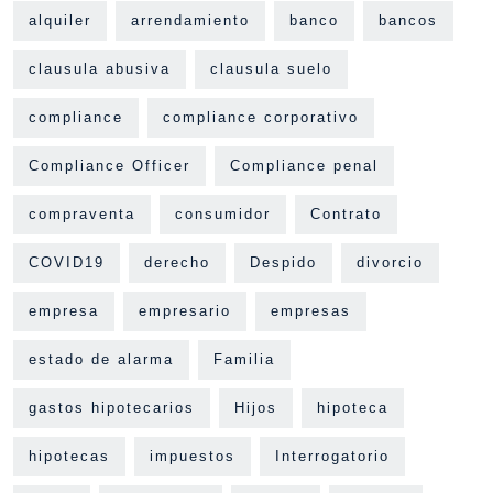
alquiler
arrendamiento
banco
bancos
clausula abusiva
clausula suelo
compliance
compliance corporativo
Compliance Officer
Compliance penal
compraventa
consumidor
Contrato
COVID19
derecho
Despido
divorcio
empresa
empresario
empresas
estado de alarma
Familia
gastos hipotecarios
Hijos
hipoteca
hipotecas
impuestos
Interrogatorio