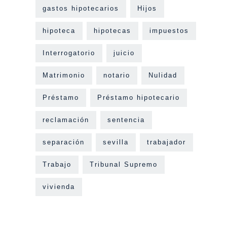
gastos hipotecarios
Hijos
hipoteca
hipotecas
impuestos
Interrogatorio
juicio
Matrimonio
notario
Nulidad
Préstamo
Préstamo hipotecario
reclamación
sentencia
separación
sevilla
trabajador
Trabajo
Tribunal Supremo
vivienda