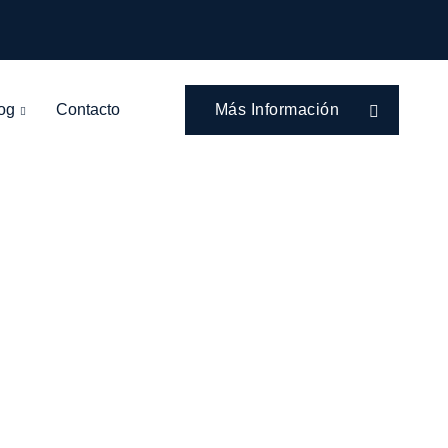
og
Contacto
Más Información