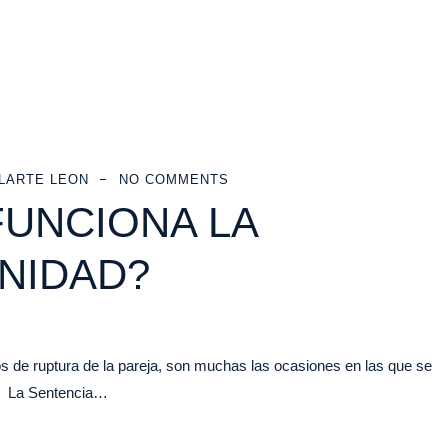
LARTE LEON
NO COMMENTS
FUNCIONA LA
NIDAD?
e ruptura de la pareja, son muchas las ocasiones en las que se
n? La Sentencia…