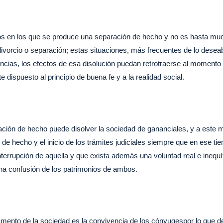
s en los que se produce una separación de hecho y no es hasta mu
ivorcio o separación; estas situaciones, más frecuentes de lo deseab
ncias, los efectos de esa disolución puedan retrotraerse al momento
e dispuesto al principio de buena fe y a la realidad social.
ración de hecho puede disolver la sociedad de gananciales, y a este
de hecho y el inicio de los trámites judiciales siempre que en ese tie
nterrupción de aquella y que exista además una voluntad real e inequí
una confusión de los patrimonios de ambos.
amento de la sociedad es la convivencia de los cónyugespor lo que 