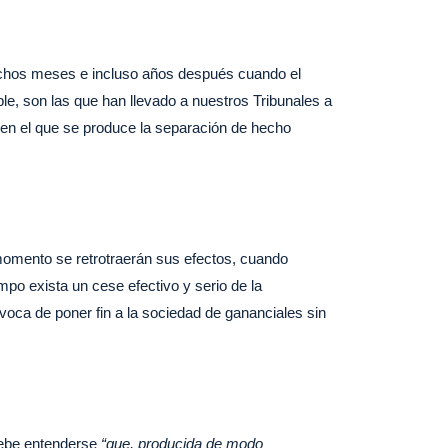
chos meses e incluso años después cuando el
le, son las que han llevado a nuestros Tribunales a
 en el que se produce la separación de hecho
 momento se retrotraerán sus efectos, cuando
mpo exista un cese efectivo y serio de la
voca de poner fin a la sociedad de gananciales sin
debe entenderse
“que, producida de modo