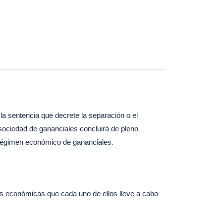
 la sentencia que decrete la separación o el
a sociedad de gananciales concluirá de pleno
e régimen económico de gananciales.
es económicas que cada uno de ellos lleve a cabo