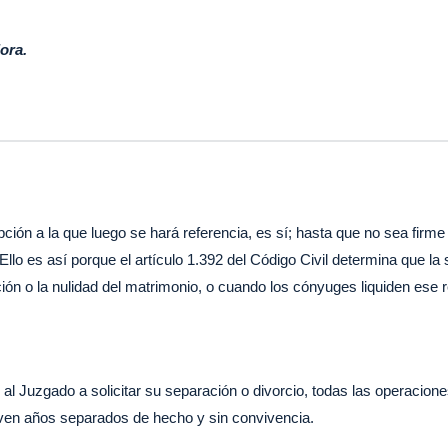
ora.
epción a la que luego se hará referencia, es sí; hasta que no sea firme
 Ello es así porque el artículo 1.392 del Código Civil determina que l
ción o la nulidad del matrimonio, o cuando los cónyuges liquiden es
l Juzgado a solicitar su separación o divorcio, todas las operacion
leven años separados de hecho y sin convivencia.