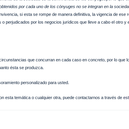
es obtenidos por cada uno de los cónyuges no se integran en la socied
vivencia, si esta se rompe de manera definitiva, la vigencia de ese 
 perjudicados por los negocios jurídicos que lleve a cabo el otro y e
circunstancias que concurran en cada caso en concreto, por lo que lo
 cuanto ésta se produzca.
esoramiento personalizado para usted.
on esta temática o cualquier otra, puede contactarnos a través de
est