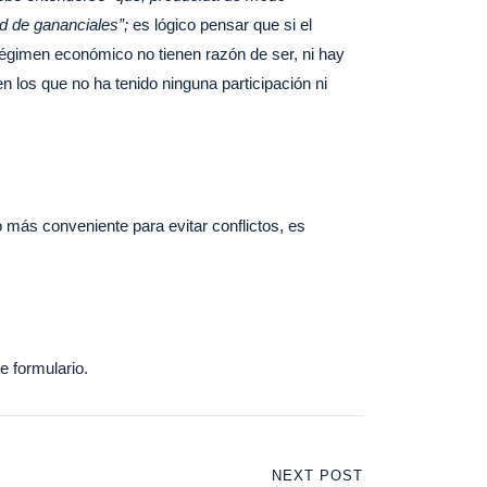
ad de gananciales”;
es lógico pensar que si el
régimen económico no tienen razón de ser, ni hay
n los que no ha tenido ninguna participación ni
 más conveniente para evitar conflictos, es
e formulario
.
NEXT POST