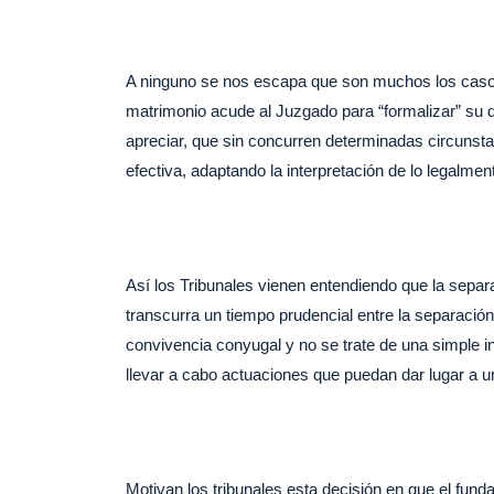
A ninguno se nos escapa que son muchos los caso
matrimonio acude al Juzgado para “formalizar” su d
apreciar, que sin concurren determinadas circunsta
efectiva, adaptando la interpretación de lo legalment
Así los Tribunales vienen entendiendo que la sepa
transcurra un tiempo prudencial entre la separación 
convivencia conyugal y no se trate de una simple i
llevar a cabo actuaciones que puedan dar lugar a 
Motivan los tribunales esta decisión en que
el fund