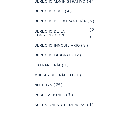
( 4 )
DERECHO ADMINISTRATIVO
( 4 )
DERECHO CIVIL
( 5 )
DERECHO DE EXTRANJERÍA
( 2
DERECHO DE LA
CONSTRUCCIÓN
)
( 3 )
DERECHO INMOBILIARIO
( 12 )
DERECHO LABORAL
( 1 )
EXTRANJERÍA
( 1 )
MULTAS DE TRÁFICO
( 29 )
NOTICIAS
( 7 )
PUBLICACIONES
( 1 )
SUCESIONES Y HERENCIAS