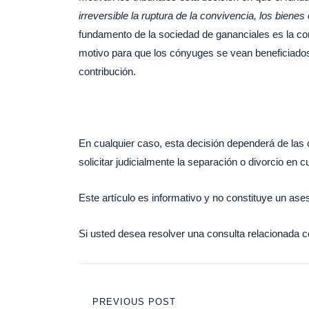
irreversible la ruptura de la convivencia, los bien
fundamento de la sociedad de gananciales es la con
motivo para que los cónyuges se vean beneficiados o
contribución.
En cualquier caso, esta decisión dependerá de las 
solicitar judicialmente la separación o divorcio en
Este artículo es informativo y no constituye un as
Si usted desea resolver una consulta relacionada c
Navegación
PREVIOUS POST