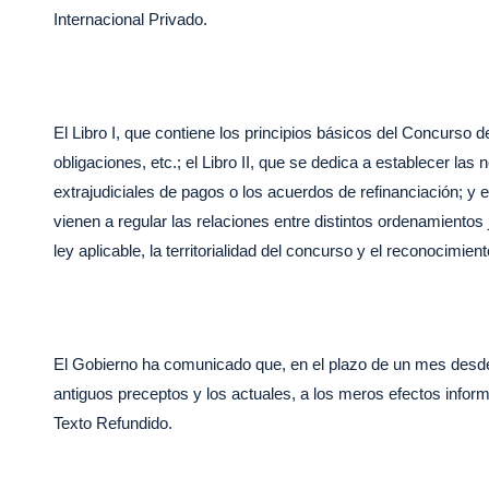
Internacional Privado.
El Libro I, que contiene los principios básicos del Concurso 
obligaciones, etc.; el Libro II, que se dedica a establecer la
extrajudiciales de pagos o los acuerdos de refinanciación; y e
vienen a regular las relaciones entre distintos ordenamientos
ley aplicable, la territorialidad del concurso y el reconocimie
El Gobierno ha comunicado que, en el plazo de un mes desde 
antiguos preceptos y los actuales, a los meros efectos inform
Texto Refundido.