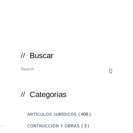
 dinerarias por incumplimientos de convenios urbanísticos.
Buscar
Categorias
( 408 )
ARTÍCULOS JURÍDICOS
( 3 )
CONTRUCCIÓN Y OBRAS