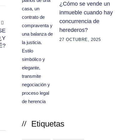
¿Cómo se vende un
inmueble cuando hay
concurrencia de
herederos?
SE
¿Y
27 OCTUBRE, 2025
É?
Etiquetas