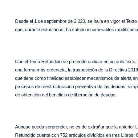
o
p
k
Desde el 1 de septiembre de 2.020, se halla en vigor el
Texto
que, durante estos años, ha sufrido innumerables modificaci
Con el Texto Refundido se pretende unificar en un solo texto,
una forma más ordenada, la trasposición de la Directiva 201
que tiene como finalidad establecer mecanismos de alerta ant
procesos de reestructuración preventiva de las deudas, simpli
de obtención del beneficio de liberación de deudas.
Aunque pueda sorprender, no es de extrañar que la anterior L
Refundido cuenta con 752 artículos divididos en tres Libro