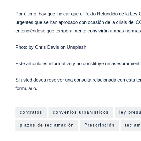
Por último, hay que indicar que el Texto Refundido de la Le
urgentes que se han aprobado con ocasión de la crisis del C
entendiéndose que temporalmente convivirán ambas normas
Photo by
Chris Davis
on
Unsplash
Este artículo es informativo y no constituye un asesoramient
Si usted desea resolver una consulta relacionada con esta te
formulario
.
contratos
convenios urbanísticos
ley pres
plazos de reclamación
Prescripción
reclam