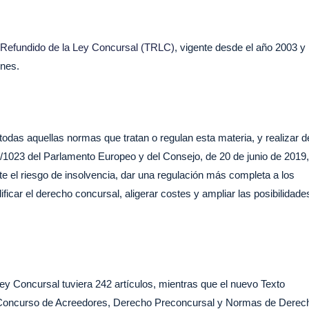
 Refundido de la Ley Concursal (TRLC)
, vigente desde el año 2003 y
ones.
 todas aquellas normas que tratan o regulan esta materia, y realizar d
9/1023 del Parlamento Europeo y del Consejo, de 20 de junio de 2019,
e el riesgo de insolvencia, dar una regulación más completa a los
ficar el derecho concursal, aligerar costes y ampliar las posibilidade
ey Concursal tuviera 242 artículos, mientras que el nuevo Texto
s: Concurso de Acreedores, Derecho Preconcursal y Normas de Derec