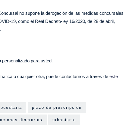
y Concursal no supone la derogación de las medidas concursales
OVID-19, como el Real Decreto-ley 16/2020, de 28 de abril,
.
o personalizado para usted.
mática o cualquier otra, puede contactarnos a través de
este
upuestaria
plazo de prescripción
aciones dinerarias
urbanismo