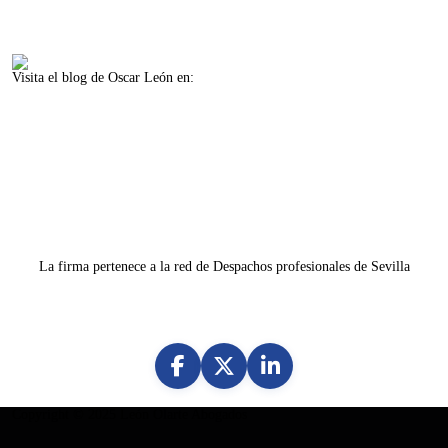
Visita el blog de Oscar León en:
www.oscarleon.es
La firma pertenece a la red de Despachos profesionales de Sevilla
Copyright © 2025
León Olarte Abogados