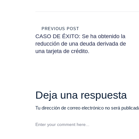
Navegación
PREVIOUS POST
de
CASO DE ÉXITO: Se ha obtenido la
reducción de una deuda derivada de
entradas
una tarjeta de crédito.
Deja una respuesta
Tu dirección de correo electrónico no será publicad