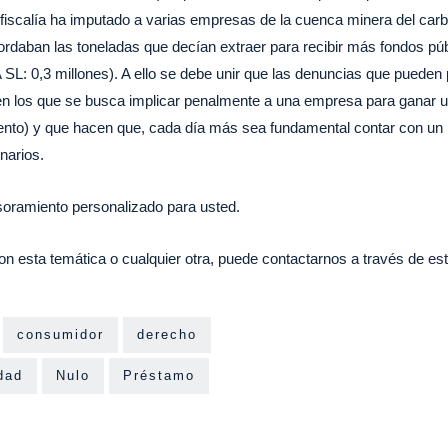
 fiscalía ha imputado a varias empresas de la cuenca minera del car
rdaban las toneladas que decían extraer para recibir más fondos 
,3 millones). A ello se debe unir que las denuncias que pueden pr
 los que se busca implicar penalmente a una empresa para ganar un
tento) y que hacen que, cada día más sea fundamental contar co
arios.
esoramiento personalizado para usted.
on esta temática o cualquier otra, puede contactarnos a través de
est
consumidor
derecho
dad
Nulo
Préstamo