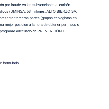
bón por fraude en las subvenciones al carbón
públicos (UMINSA: 53 millones, ALTO BIERZO SA:
esentar terceras partes (grupos ecologistas en
a mejor posición a la hora de obtener permisos o
n un programa adecuado de PREVENCIÓN DE
e formulario
.