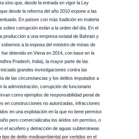
a sino que, desde la entrada en vigor la Ley
s que desde la reforma del año 2010 expone a las
acentuado. En países con más tradición en materia
sobre corrupción están a la orden del día. En el
la producción a una empresa estatal de Bahrain y
ó sobornos a la esposa del ministro de minas de
r fue detenido en Viena en 2014, con base en la
dhra Pradesh, India), la mayor parte de las
 iniciado grandes investigaciones contra las
a de las circunstancias y los delitos imputados a
 la administración, corrupción de funcionario
 sirvan como ejemplos de responsabilidad penal de
s en construcciones no autorizadas, infracciones
ridos en una explotación en la que no tiene permiso
año pero comercializaba los áridos sin permiso, o
en el acuífero y detracción de aguas subterráneas
tipo de delito medioambiental por vertidos en el