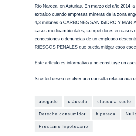
Río Narcea, en Asturias. En marzo del año 2014 la
extraído cuando empresas mineras de la zona engo
4,3 millones o CARBONES SAN ISIDRO Y MARIA SL: 0
casos medioambientales, competidores en casos en
concesiones o denuncias de un empleado descon
RIESGOS PENALES que pueda mitigar esos escen
Este artículo es informativo y no constituye un as
Si usted desea resolver una consulta relacionada c
abogado
cláusula
clausula suelo
Derecho consumidor
hipoteca
Nuli
Préstamo hipotecario