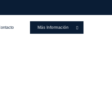
ontacto
Más Información