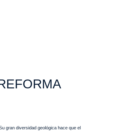
 REFORMA
Su gran diversidad geológica hace que el