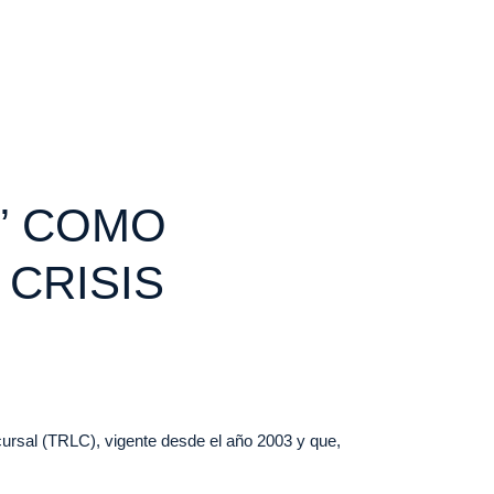
S” COMO
CRISIS
cursal (TRLC), vigente desde el año 2003 y que,