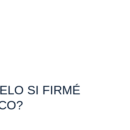
LO SI FIRMÉ
NCO?