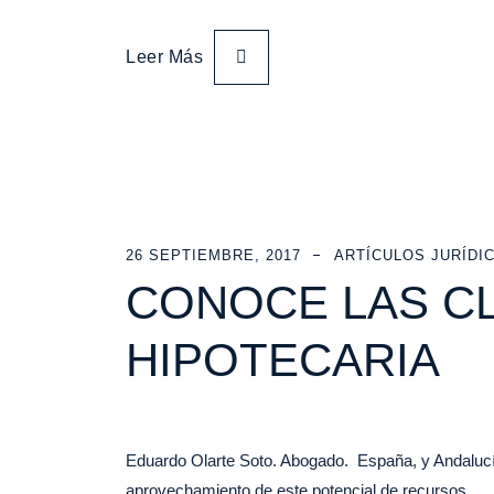
Leer Más
26 SEPTIEMBRE, 2017
ARTÍCULOS JURÍDI
CONOCE LAS C
HIPOTECARIA
Eduardo Olarte Soto. Abogado. España, y Andalucía
aprovechamiento de este potencial de recursos…