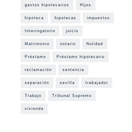
gastos hipotecarios
Hijos
hipoteca
hipotecas
impuestos
Interrogatorio
juicio
Matrimonio
notario
Nulidad
Préstamo
Préstamo hipotecario
reclamación
sentencia
separación
sevilla
trabajador
Trabajo
Tribunal Supremo
vivienda