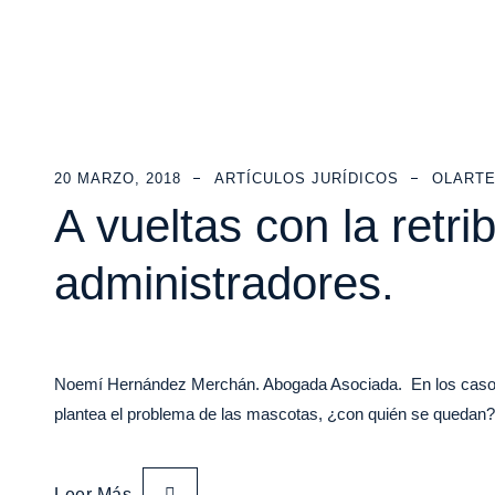
20 MARZO, 2018
ARTÍCULOS JURÍDICOS
OLARTE
A vueltas con la retri
administradores.
Noemí Hernández Merchán. Abogada Asociada. En los casos d
plantea el problema de las mascotas, ¿con quién se queda
Leer Más