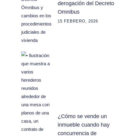
derogación del Decreto
Omnibus
15 FEBRERO, 2026
¿Cómo se vende un
inmueble cuando hay
concurrencia de