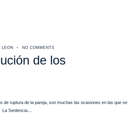
 LEON
NO COMMENTS
bución de los
e ruptura de la pareja, son muchas las ocasiones en las que se
n? La Sentencia…