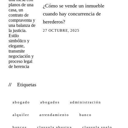
¿Cómo se vende un inmueble
cuando hay concurrencia de
herederos?
27 OCTUBRE, 2025
Etiquetas
abogado
abogados
administración
alquiler
arrendamiento
banco
bancos
clausula abusiva
clausula suelo