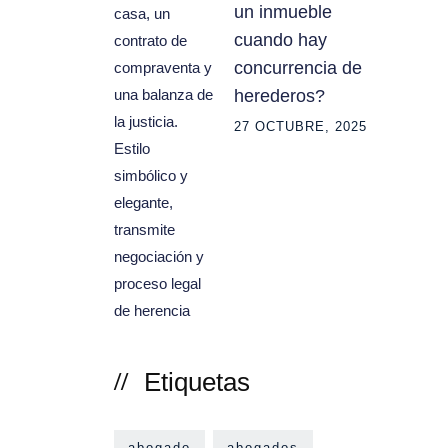
un inmueble
cuando hay
concurrencia de
herederos?
27 OCTUBRE, 2025
Etiquetas
abogado
abogados