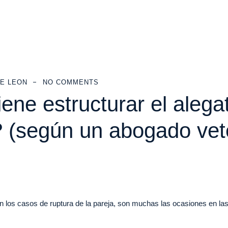
E LEON
NO COMMENTS
ene estructurar el alega
? (según un abogado vet
s casos de ruptura de la pareja, son muchas las ocasiones en las