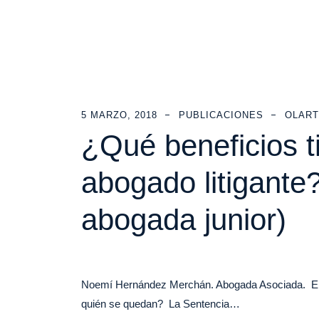
5 MARZO, 2018
PUBLICACIONES
OLART
¿Qué beneficios ti
abogado litigante
abogada junior)
Noemí Hernández Merchán. Abogada Asociada. En lo
quién se quedan? La Sentencia…