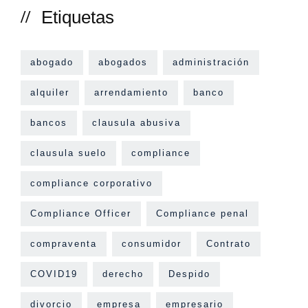
Etiquetas
abogado
abogados
administración
alquiler
arrendamiento
banco
bancos
clausula abusiva
clausula suelo
compliance
compliance corporativo
Compliance Officer
Compliance penal
compraventa
consumidor
Contrato
COVID19
derecho
Despido
divorcio
empresa
empresario