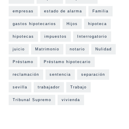
empresas
estado de alarma
Familia
gastos hipotecarios
Hijos
hipoteca
hipotecas
impuestos
Interrogatorio
juicio
Matrimonio
notario
Nulidad
Préstamo
Préstamo hipotecario
reclamación
sentencia
separación
sevilla
trabajador
Trabajo
Tribunal Supremo
vivienda