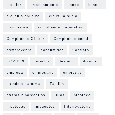
alquiler
arrendamiento
banco
bancos
clausula abusiva
clausula suelo
compliance
compliance corporativo
Compliance Officer
Compliance penal
compraventa
consumidor
Contrato
COVID19
derecho
Despido
divorcio
empresa
empresario
empresas
estado de alarma
Familia
gastos hipotecarios
Hijos
hipoteca
hipotecas
impuestos
Interrogatorio