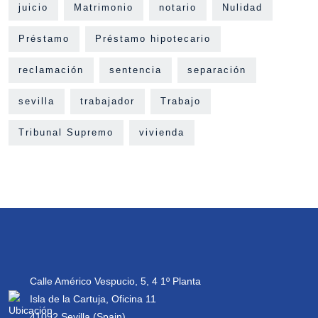
juicio
Matrimonio
notario
Nulidad
Préstamo
Préstamo hipotecario
reclamación
sentencia
separación
sevilla
trabajador
Trabajo
Tribunal Supremo
vivienda
Calle Américo Vespucio, 5, 4 1º Planta
Isla de la Cartuja, Oficina 11
41092 Sevilla (Spain)