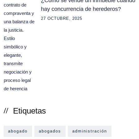
¿Cómo se vende un inmueble cuando
hay concurrencia de herederos?
27 OCTUBRE, 2025
Etiquetas
abogado
abogados
administración