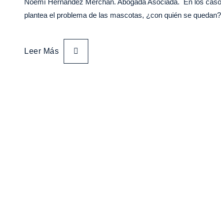
Noemí Hernández Merchán. Abogada Asociada. En los casos d
plantea el problema de las mascotas, ¿con quién se queda
Leer Más