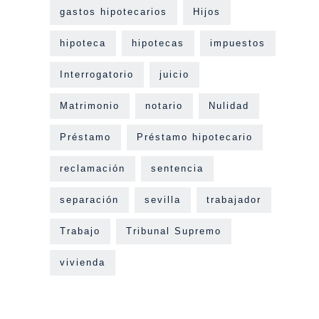
gastos hipotecarios
Hijos
hipoteca
hipotecas
impuestos
Interrogatorio
juicio
Matrimonio
notario
Nulidad
Préstamo
Préstamo hipotecario
reclamación
sentencia
separación
sevilla
trabajador
Trabajo
Tribunal Supremo
vivienda