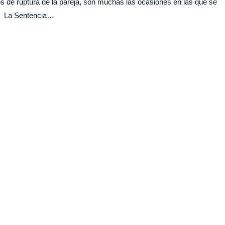
e ruptura de la pareja, son muchas las ocasiones en las que se
n? La Sentencia…