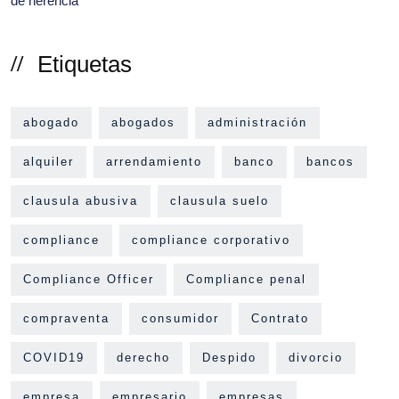
Etiquetas
abogado
abogados
administración
alquiler
arrendamiento
banco
bancos
clausula abusiva
clausula suelo
compliance
compliance corporativo
Compliance Officer
Compliance penal
compraventa
consumidor
Contrato
COVID19
derecho
Despido
divorcio
empresa
empresario
empresas