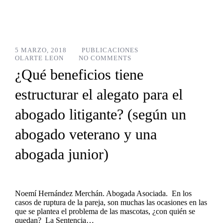
5 MARZO, 2018
PUBLICACIONES
OLARTE LEON
NO COMMENTS
¿Qué beneficios tiene
estructurar el alegato para el
abogado litigante? (según un
abogado veterano y una
abogada junior)
Noemí Hernández Merchán. Abogada Asociada. En los
casos de ruptura de la pareja, son muchas las ocasiones en las
que se plantea el problema de las mascotas, ¿con quién se
quedan? La Sentencia…