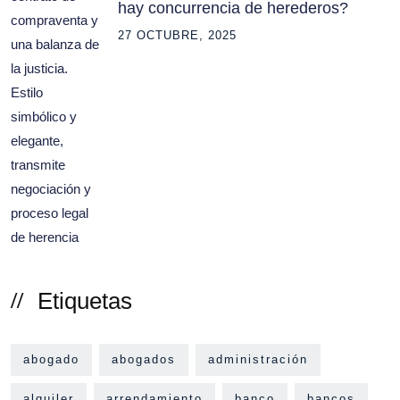
hay concurrencia de herederos?
27 OCTUBRE, 2025
Etiquetas
abogado
abogados
administración
alquiler
arrendamiento
banco
bancos