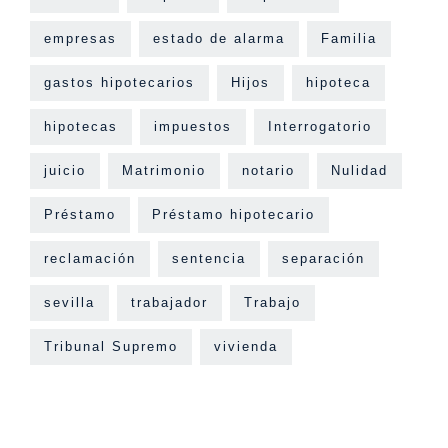
empresas
estado de alarma
Familia
gastos hipotecarios
Hijos
hipoteca
hipotecas
impuestos
Interrogatorio
juicio
Matrimonio
notario
Nulidad
Préstamo
Préstamo hipotecario
reclamación
sentencia
separación
sevilla
trabajador
Trabajo
Tribunal Supremo
vivienda