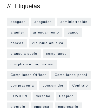
Etiquetas
abogado
abogados
administración
alquiler
arrendamiento
banco
bancos
clausula abusiva
clausula suelo
compliance
compliance corporativo
Compliance Officer
Compliance penal
compraventa
consumidor
Contrato
COVID19
derecho
Despido
divorcio
empresa
empresario