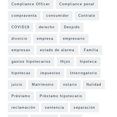
Compliance Officer
Compliance penal
compraventa
consumidor
Contrato
COVID19
derecho
Despido
divorcio
empresa
empresario
empresas
estado de alarma
Familia
gastos hipotecarios
Hijos
hipoteca
hipotecas
impuestos
Interrogatorio
juicio
Matrimonio
notario
Nulidad
Préstamo
Préstamo hipotecario
reclamación
sentencia
separación