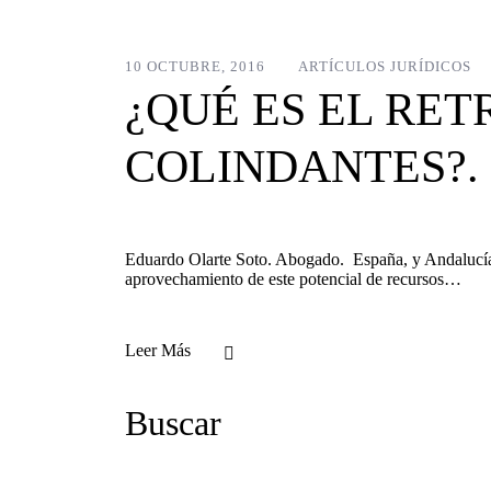
10 OCTUBRE, 2016
ARTÍCULOS JURÍDICOS
¿QUÉ ES EL RE
COLINDANTES?.
Eduardo Olarte Soto. Abogado. España, y Andalucía e
aprovechamiento de este potencial de recursos…
Leer Más
Buscar