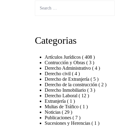
Search
for:
SEARCH
Categorias
Artículos Jurídicos
( 408 )
Contrucción y Obras
( 3 )
Derecho Administrativo
( 4 )
Derecho civil
( 4 )
Derecho de Extranjería
( 5 )
Derecho de la construcción
( 2 )
Derecho Inmobiliario
( 3 )
Derecho Laboral
( 12 )
Extranjería
( 1 )
Multas de Tráfico
( 1 )
Noticias
( 29 )
Publicaciones
( 7 )
Sucesiones y Herencias
( 1 )