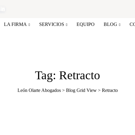
LA FIRMA
SERVICIOS
EQUIPO
BLOG
C
Tag: Retracto
León Olarte Abogados
>
Blog Grid View
>
Retracto