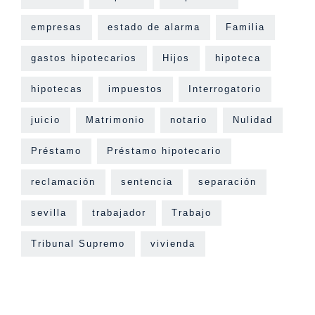
empresas
estado de alarma
Familia
gastos hipotecarios
Hijos
hipoteca
hipotecas
impuestos
Interrogatorio
juicio
Matrimonio
notario
Nulidad
Préstamo
Préstamo hipotecario
reclamación
sentencia
separación
sevilla
trabajador
Trabajo
Tribunal Supremo
vivienda