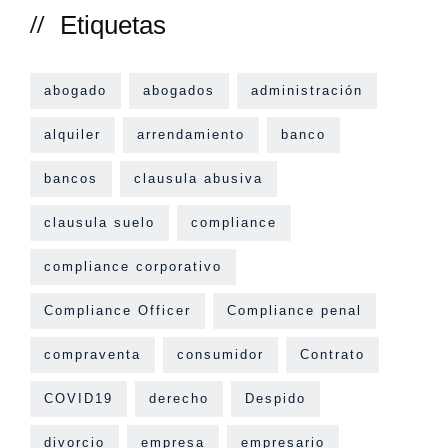
Etiquetas
abogado
abogados
administración
alquiler
arrendamiento
banco
bancos
clausula abusiva
clausula suelo
compliance
compliance corporativo
Compliance Officer
Compliance penal
compraventa
consumidor
Contrato
COVID19
derecho
Despido
divorcio
empresa
empresario