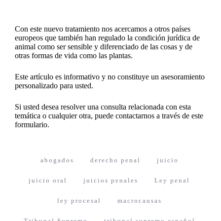
Con este nuevo tratamiento nos acercamos a otros países
europeos que también han regulado la condición jurídica de
animal como ser sensible y diferenciado de las cosas y de
otras formas de vida como las plantas.
Este artículo es informativo y no constituye un asesoramiento
personalizado para usted.
Si usted desea resolver una consulta relacionada con esta
temática o cualquier otra, puede contactarnos a través de
este
formulario
.
abogados
derecho penal
juicio
juicio oral
juicios penales
Ley penal
ley procesal
macrocausas
Tribunal Supremo
tribunal supremo español