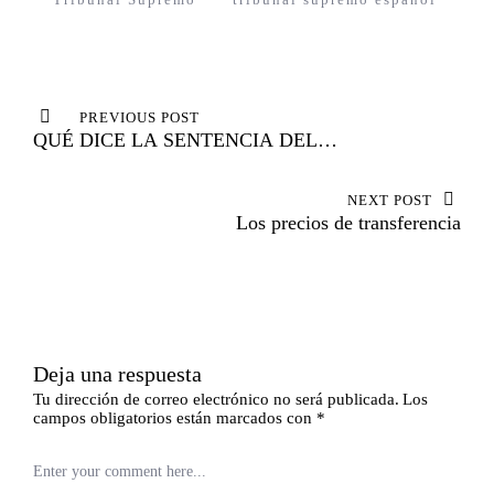
Navegación
PREVIOUS POST
de
QUÉ DICE LA SENTENCIA DEL
entradas
TRIBUNAL SUPREMO SOBRE EL
IRPH
NEXT POST
Los precios de transferencia
Deja una respuesta
Tu dirección de correo electrónico no será publicada.
Los
campos obligatorios están marcados con
*