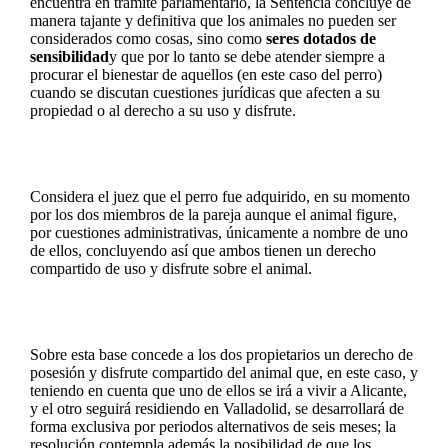
encuentra en trámite parlamentario, la Sentencia concluye de
manera tajante y definitiva que los animales no pueden ser
considerados como cosas, sino como
seres dotados de
sensibilidad
y que por lo tanto se debe atender siempre a
procurar el bienestar de aquellos (en este caso del perro)
cuando se discutan cuestiones jurídicas que afecten a su
propiedad o al derecho a su uso y disfrute.
Considera el juez que el perro fue adquirido, en su momento
por los dos miembros de la pareja aunque el animal figure,
por cuestiones administrativas, únicamente a nombre de uno
de ellos, concluyendo así que ambos tienen un derecho
compartido de uso y disfrute sobre el animal.
Sobre esta base concede a los dos propietarios un derecho de
posesión y disfrute compartido del animal que, en este caso, y
teniendo en cuenta que uno de ellos se irá a vivir a Alicante,
y el otro seguirá residiendo en Valladolid, se desarrollará de
forma exclusiva por periodos alternativos de seis meses; la
resolución contempla además la posibilidad de que los