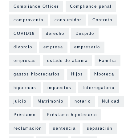
Compliance Officer
Compliance penal
compraventa
consumidor
Contrato
COVID19
derecho
Despido
divorcio
empresa
empresario
empresas
estado de alarma
Familia
gastos hipotecarios
Hijos
hipoteca
hipotecas
impuestos
Interrogatorio
juicio
Matrimonio
notario
Nulidad
Préstamo
Préstamo hipotecario
reclamación
sentencia
separación