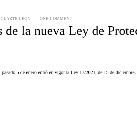
OLARTE LEON
ONE COMMENT
s de la nueva Ley de Prot
asado 5 de enero entró en vigor la Ley 17/2021, de 15 de diciembre, s