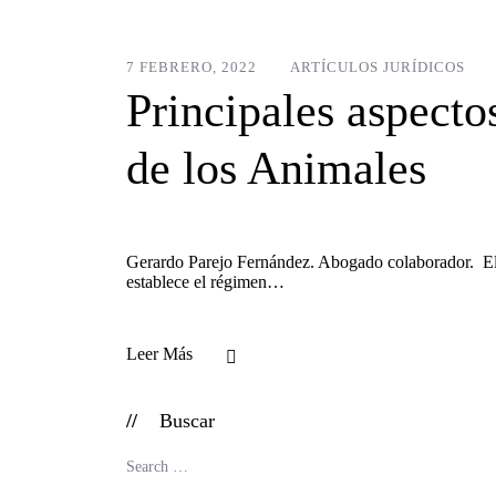
7 FEBRERO, 2022
ARTÍCULOS JURÍDICOS
Principales aspecto
de los Animales
Gerardo Parejo Fernández. Abogado colaborador. El p
establece el régimen…
Leer Más
Buscar