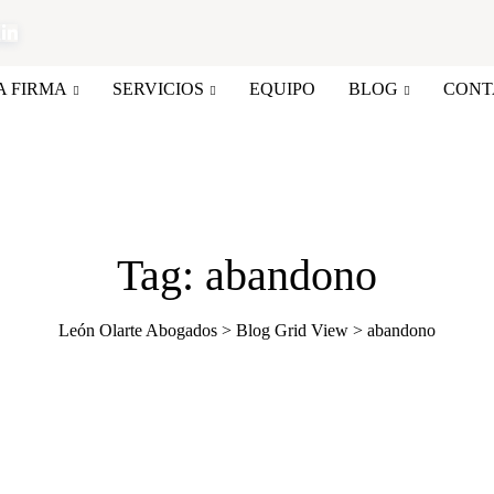
A FIRMA
SERVICIOS
EQUIPO
BLOG
CONT
Tag: abandono
León Olarte Abogados
>
Blog Grid View
>
abandono