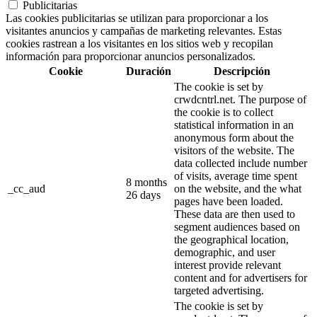
Publicitarias
Las cookies publicitarias se utilizan para proporcionar a los
visitantes anuncios y campañas de marketing relevantes. Estas
cookies rastrean a los visitantes en los sitios web y recopilan
información para proporcionar anuncios personalizados.
Cookie
Duración
Descripción
The cookie is set by
crwdcntrl.net. The purpose of
the cookie is to collect
statistical information in an
anonymous form about the
visitors of the website. The
data collected include number
of visits, average time spent
8 months
_cc_aud
on the website, and the what
26 days
pages have been loaded.
These data are then used to
segment audiences based on
the geographical location,
demographic, and user
interest provide relevant
content and for advertisers for
targeted advertising.
The cookie is set by