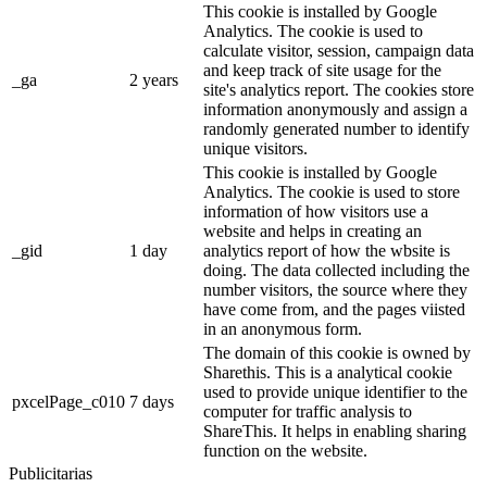
This cookie is installed by Google
Analytics. The cookie is used to
calculate visitor, session, campaign data
and keep track of site usage for the
_ga
2 years
site's analytics report. The cookies store
information anonymously and assign a
randomly generated number to identify
unique visitors.
This cookie is installed by Google
Analytics. The cookie is used to store
information of how visitors use a
website and helps in creating an
_gid
1 day
analytics report of how the wbsite is
doing. The data collected including the
number visitors, the source where they
have come from, and the pages viisted
in an anonymous form.
The domain of this cookie is owned by
Sharethis. This is a analytical cookie
used to provide unique identifier to the
pxcelPage_c010
7 days
computer for traffic analysis to
ShareThis. It helps in enabling sharing
function on the website.
Publicitarias