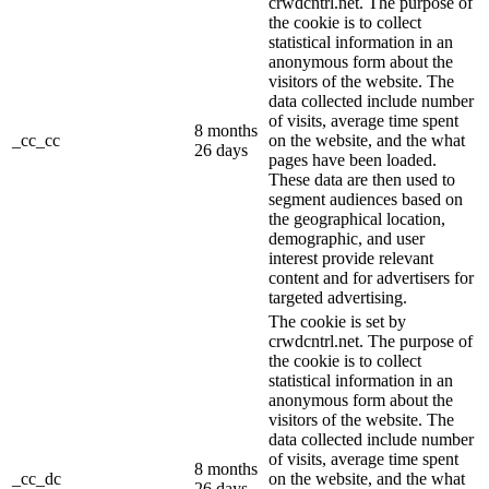
crwdcntrl.net. The purpose of
the cookie is to collect
statistical information in an
anonymous form about the
visitors of the website. The
data collected include number
of visits, average time spent
8 months
_cc_cc
on the website, and the what
26 days
pages have been loaded.
These data are then used to
segment audiences based on
the geographical location,
demographic, and user
interest provide relevant
content and for advertisers for
targeted advertising.
The cookie is set by
crwdcntrl.net. The purpose of
the cookie is to collect
statistical information in an
anonymous form about the
visitors of the website. The
data collected include number
of visits, average time spent
8 months
_cc_dc
on the website, and the what
26 days