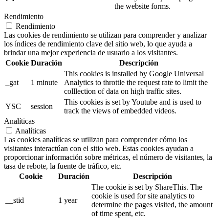
the website forms.
Rendimiento
Rendimiento
Las cookies de rendimiento se utilizan para comprender y analizar
los índices de rendimiento clave del sitio web, lo que ayuda a
brindar una mejor experiencia de usuario a los visitantes.
Cookie
Duración
Descripción
This cookies is installed by Google Universal
_gat
1 minute
Analytics to throttle the request rate to limit the
colllection of data on high traffic sites.
This cookies is set by Youtube and is used to
YSC
session
track the views of embedded videos.
Analíticas
Analíticas
Las cookies analíticas se utilizan para comprender cómo los
visitantes interactúan con el sitio web. Estas cookies ayudan a
proporcionar información sobre métricas, el número de visitantes, la
tasa de rebote, la fuente de tráfico, etc.
Cookie
Duración
Descripción
The cookie is set by ShareThis. The
cookie is used for site analytics to
__stid
1 year
determine the pages visited, the amount
of time spent, etc.