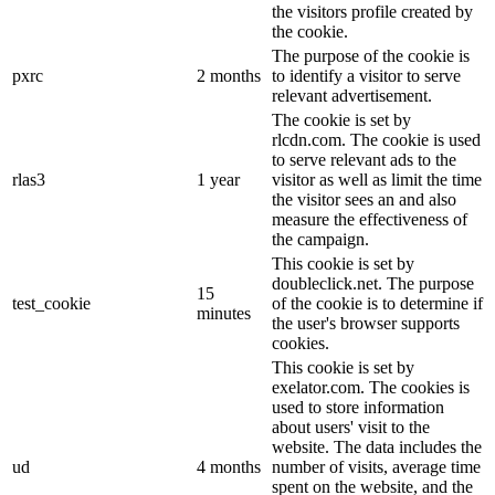
the visitors profile created by
the cookie.
The purpose of the cookie is
pxrc
2 months
to identify a visitor to serve
relevant advertisement.
The cookie is set by
rlcdn.com. The cookie is used
to serve relevant ads to the
rlas3
1 year
visitor as well as limit the time
the visitor sees an and also
measure the effectiveness of
the campaign.
This cookie is set by
doubleclick.net. The purpose
15
test_cookie
of the cookie is to determine if
minutes
the user's browser supports
cookies.
This cookie is set by
exelator.com. The cookies is
used to store information
about users' visit to the
website. The data includes the
ud
4 months
number of visits, average time
spent on the website, and the