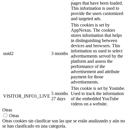
pages that have been loaded.
This information is used to
provide the users customized
and targeted ads.
This cookies is set by
AppNexus. The cookies
stores information that helps
in distinguishing between
devices and browsers. This
information us used to select
uuid2
3 months
advertisements served by the
platform and assess the
performance of the
advertisement and attribute
payment for those
advertisements.
This cookie is set by Youtube.
5 months
Used to track the information
VISITOR_INFO1_LIVE
27 days
of the embedded YouTube
videos on a website.
Otras
Otras
Otras cookies sin clasificar son las que se están analizando y aún no
se han clasificado en una categoría.