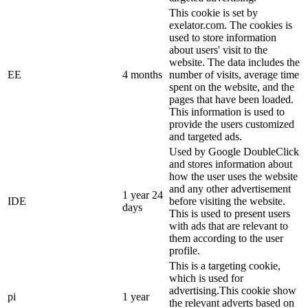
This cookie is set by
exelator.com. The cookies is
used to store information
about users' visit to the
website. The data includes the
EE
4 months
number of visits, average time
spent on the website, and the
pages that have been loaded.
This information is used to
provide the users customized
and targeted ads.
Used by Google DoubleClick
and stores information about
how the user uses the website
and any other advertisement
1 year 24
IDE
before visiting the website.
days
This is used to present users
with ads that are relevant to
them according to the user
profile.
This is a targeting cookie,
which is used for
advertising.This cookie show
pi
1 year
the relevant adverts based on