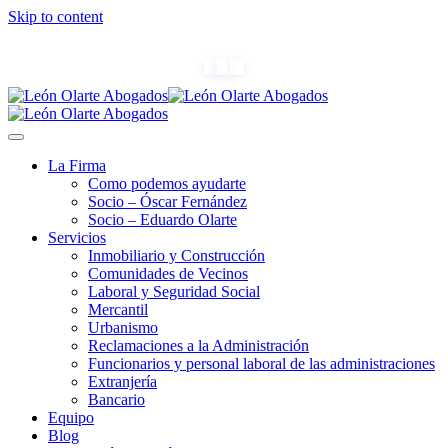
Skip to content
(+34) 954 082 800
info@leonolarte.com
La Firma
Como podemos ayudarte
Socio – Óscar Fernández
Socio – Eduardo Olarte
Servicios
Inmobiliario y Construcción
Comunidades de Vecinos
Laboral y Seguridad Social
Mercantil
Urbanismo
Reclamaciones a la Administración
Funcionarios y personal laboral de las administraciones
Extranjería
Bancario
Equipo
Blog