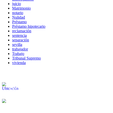
juicio
Matrimonio
notario
Nulidad
Préstamo
Préstamo hipotecario
reclamación
sentencia
separación
sevilla
trabajador
Trabajo
Tribunal Supremo
vivienda
Calle Américo Vespucio, 5, 4 1º Planta
Isla de la Cartuja, Oficina 11
41092 Sevilla (Spain)
Lunes-viernes 8:30-14:00
Lunes-jueves 16:00-18:00