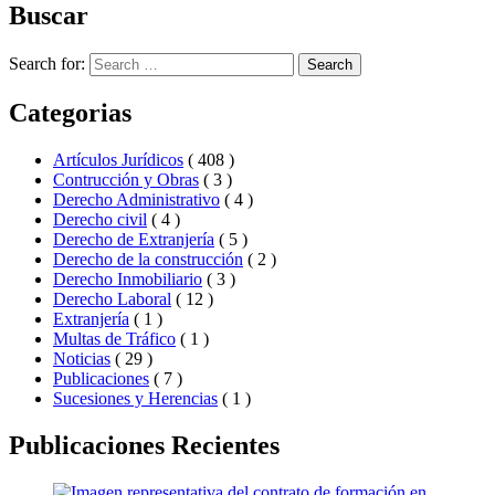
Buscar
Search for:
Search
Categorias
Artículos Jurídicos
( 408 )
Contrucción y Obras
( 3 )
Derecho Administrativo
( 4 )
Derecho civil
( 4 )
Derecho de Extranjería
( 5 )
Derecho de la construcción
( 2 )
Derecho Inmobiliario
( 3 )
Derecho Laboral
( 12 )
Extranjería
( 1 )
Multas de Tráfico
( 1 )
Noticias
( 29 )
Publicaciones
( 7 )
Sucesiones y Herencias
( 1 )
Publicaciones Recientes