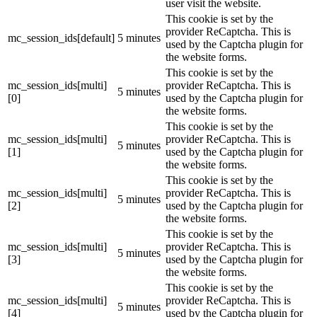
user visit the website.
This cookie is set by the
provider ReCaptcha. This is
mc_session_ids[default]
5 minutes
used by the Captcha plugin for
the website forms.
This cookie is set by the
mc_session_ids[multi]
provider ReCaptcha. This is
5 minutes
[0]
used by the Captcha plugin for
the website forms.
This cookie is set by the
mc_session_ids[multi]
provider ReCaptcha. This is
5 minutes
[1]
used by the Captcha plugin for
the website forms.
This cookie is set by the
mc_session_ids[multi]
provider ReCaptcha. This is
5 minutes
[2]
used by the Captcha plugin for
the website forms.
This cookie is set by the
mc_session_ids[multi]
provider ReCaptcha. This is
5 minutes
[3]
used by the Captcha plugin for
the website forms.
This cookie is set by the
mc_session_ids[multi]
provider ReCaptcha. This is
5 minutes
[4]
used by the Captcha plugin for