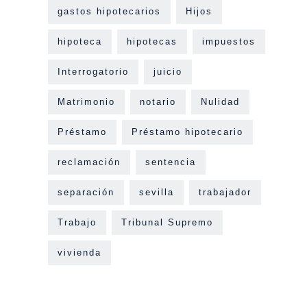
gastos hipotecarios
Hijos
hipoteca
hipotecas
impuestos
Interrogatorio
juicio
Matrimonio
notario
Nulidad
Préstamo
Préstamo hipotecario
reclamación
sentencia
separación
sevilla
trabajador
Trabajo
Tribunal Supremo
vivienda