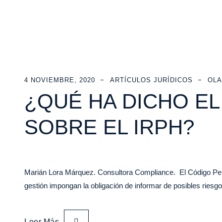
4 NOVIEMBRE, 2020
ARTÍCULOS JURÍDICOS
OLA
¿QUÉ HA DICHO E
SOBRE EL IRPH?
Marián Lora Márquez. Consultora Compliance. El Código Penal
gestión impongan la obligación de informar de posibles ries
Leer Más