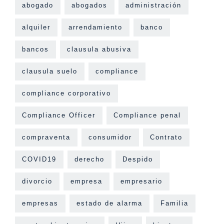
abogado
abogados
administración
alquiler
arrendamiento
banco
bancos
clausula abusiva
clausula suelo
compliance
compliance corporativo
Compliance Officer
Compliance penal
compraventa
consumidor
Contrato
COVID19
derecho
Despido
divorcio
empresa
empresario
empresas
estado de alarma
Familia