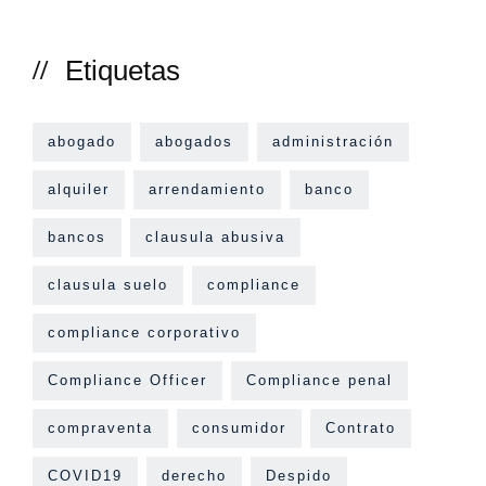
Etiquetas
abogado
abogados
administración
alquiler
arrendamiento
banco
bancos
clausula abusiva
clausula suelo
compliance
compliance corporativo
Compliance Officer
Compliance penal
compraventa
consumidor
Contrato
COVID19
derecho
Despido