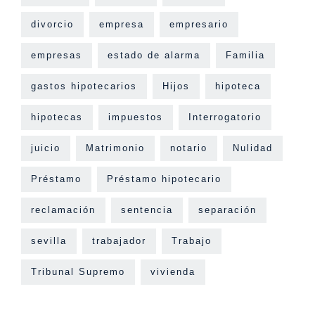
divorcio
empresa
empresario
empresas
estado de alarma
Familia
gastos hipotecarios
Hijos
hipoteca
hipotecas
impuestos
Interrogatorio
juicio
Matrimonio
notario
Nulidad
Préstamo
Préstamo hipotecario
reclamación
sentencia
separación
sevilla
trabajador
Trabajo
Tribunal Supremo
vivienda