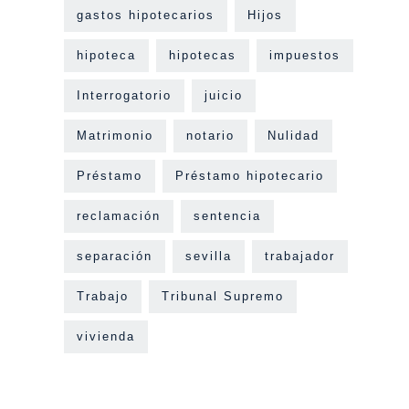
gastos hipotecarios
Hijos
hipoteca
hipotecas
impuestos
Interrogatorio
juicio
Matrimonio
notario
Nulidad
Préstamo
Préstamo hipotecario
reclamación
sentencia
separación
sevilla
trabajador
Trabajo
Tribunal Supremo
vivienda