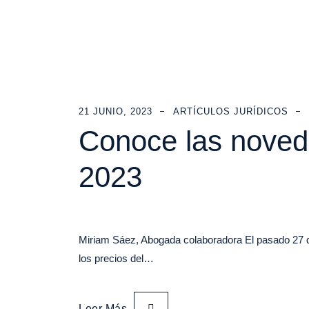
21 JUNIO, 2023
ARTÍCULOS JURÍDICOS
Conoce las noved
2023
Miriam Sáez, Abogada colaboradora El pasado 27 de
los precios del…
Leer Más