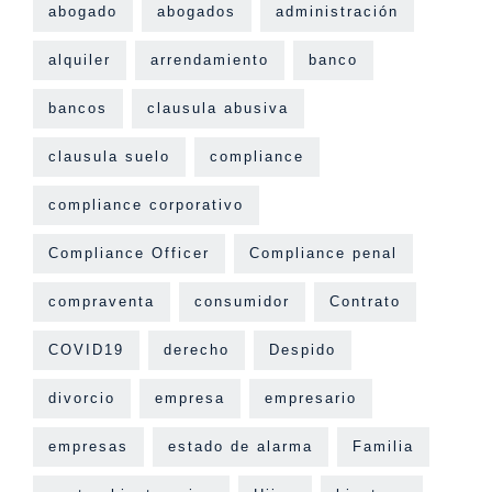
abogado
abogados
administración
alquiler
arrendamiento
banco
bancos
clausula abusiva
clausula suelo
compliance
compliance corporativo
Compliance Officer
Compliance penal
compraventa
consumidor
Contrato
COVID19
derecho
Despido
divorcio
empresa
empresario
empresas
estado de alarma
Familia