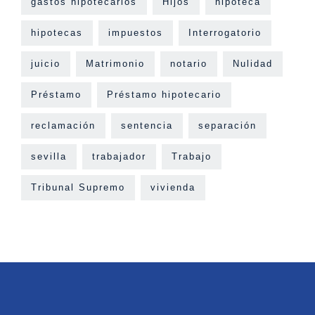
gastos hipotecarios
Hijos
hipoteca
hipotecas
impuestos
Interrogatorio
juicio
Matrimonio
notario
Nulidad
Préstamo
Préstamo hipotecario
reclamación
sentencia
separación
sevilla
trabajador
Trabajo
Tribunal Supremo
vivienda