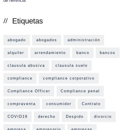
Etiquetas
abogado
abogados
administración
alquiler
arrendamiento
banco
bancos
clausula abusiva
clausula suelo
compliance
compliance corporativo
Compliance Officer
Compliance penal
compraventa
consumidor
Contrato
COVID19
derecho
Despido
divorcio
empresa
empresario
empresas