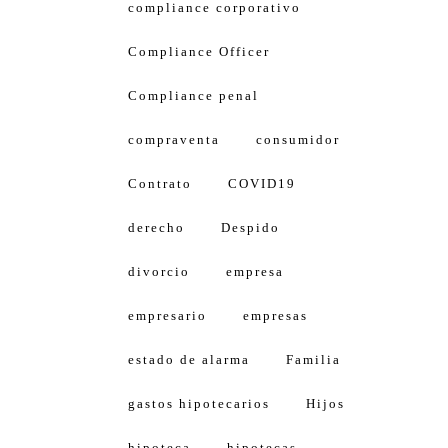
compliance corporativo
Compliance Officer
Compliance penal
compraventa
consumidor
Contrato
COVID19
derecho
Despido
divorcio
empresa
empresario
empresas
estado de alarma
Familia
gastos hipotecarios
Hijos
hipoteca
hipotecas