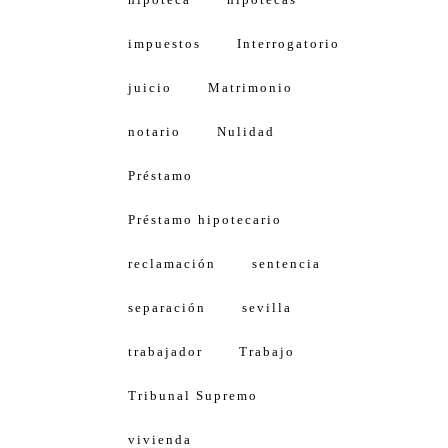
impuestos
Interrogatorio
juicio
Matrimonio
notario
Nulidad
Préstamo
Préstamo hipotecario
reclamación
sentencia
separación
sevilla
trabajador
Trabajo
Tribunal Supremo
vivienda