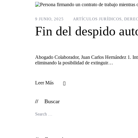
9 JUNIO, 2025
ARTÍCULOS JURÍDICOS
,
DERE
Fin del despido au
Abogado Colaborador, Juan Carlos Hernández 1. Intro
eliminando la posibilidad de extinguir…
Leer Más
Buscar