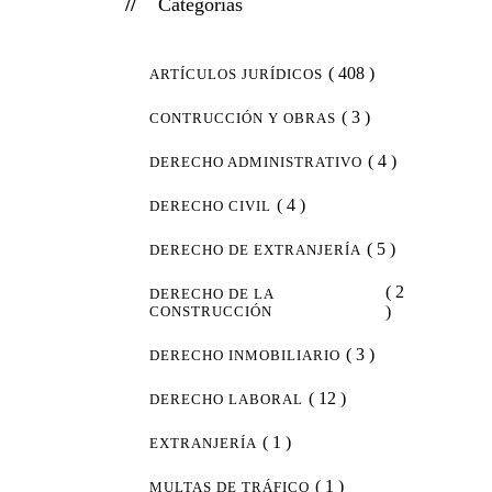
Categorias
( 408 )
ARTÍCULOS JURÍDICOS
( 3 )
CONTRUCCIÓN Y OBRAS
( 4 )
DERECHO ADMINISTRATIVO
( 4 )
DERECHO CIVIL
( 5 )
DERECHO DE EXTRANJERÍA
( 2
DERECHO DE LA
)
CONSTRUCCIÓN
( 3 )
DERECHO INMOBILIARIO
( 12 )
DERECHO LABORAL
( 1 )
EXTRANJERÍA
( 1 )
MULTAS DE TRÁFICO