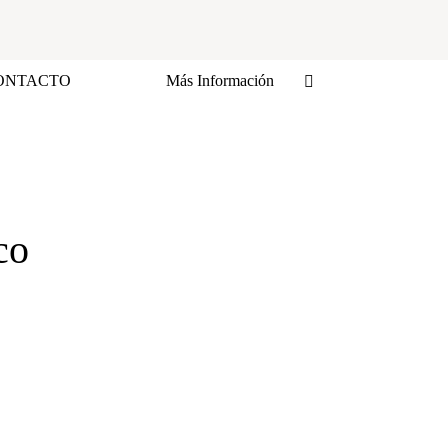
ONTACTO
Más Información
co