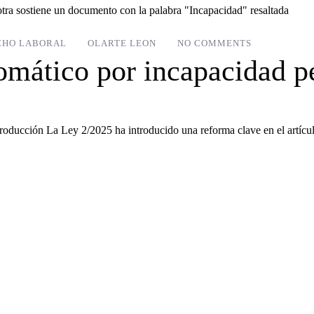
CHO LABORAL
OLARTE LEON
NO COMMENTS
tomático por incapacidad 
ducción La Ley 2/2025 ha introducido una reforma clave en el artículo