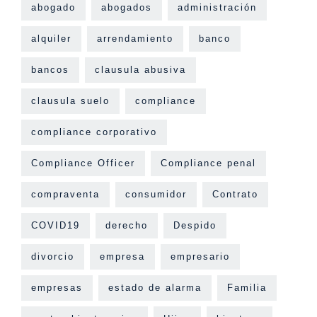
abogado
abogados
administración
alquiler
arrendamiento
banco
bancos
clausula abusiva
clausula suelo
compliance
compliance corporativo
Compliance Officer
Compliance penal
compraventa
consumidor
Contrato
COVID19
derecho
Despido
divorcio
empresa
empresario
empresas
estado de alarma
Familia