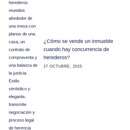
¿Cómo se vende un inmueble
cuando hay concurrencia de
herederos?
27 OCTUBRE, 2025