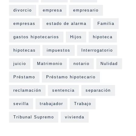
divorcio
empresa
empresario
empresas
estado de alarma
Familia
gastos hipotecarios
Hijos
hipoteca
hipotecas
impuestos
Interrogatorio
juicio
Matrimonio
notario
Nulidad
Préstamo
Préstamo hipotecario
reclamación
sentencia
separación
sevilla
trabajador
Trabajo
Tribunal Supremo
vivienda