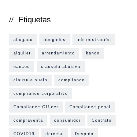
Etiquetas
abogado
abogados
administración
alquiler
arrendamiento
banco
bancos
clausula abusiva
clausula suelo
compliance
compliance corporativo
Compliance Officer
Compliance penal
compraventa
consumidor
Contrato
COVID19
derecho
Despido