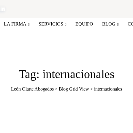
LA FIRMA
SERVICIOS
EQUIPO
BLOG
C
Tag: internacionales
León Olarte Abogados
>
Blog Grid View
>
internacionales