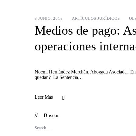
8 JUNIO, 2018
ARTÍCULOS JURÍDICOS
OL
Medios de pago: Así
operaciones interna
Noemí Hernández Merchán. Abogada Asociada. En los c
quedan? La Sentencia…
Leer Más
Buscar