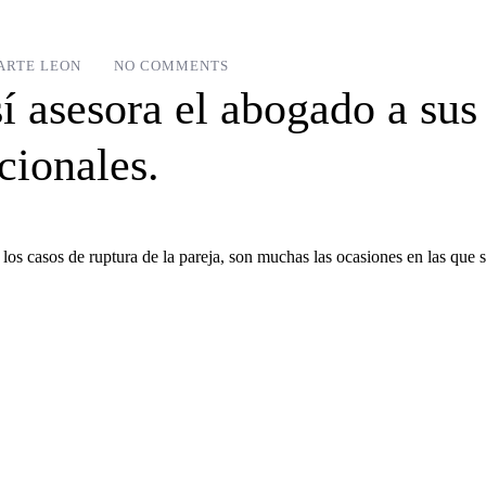
ARTE LEON
NO COMMENTS
 asesora el abogado a sus 
cionales.
asos de ruptura de la pareja, son muchas las ocasiones en las que se