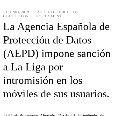
13 JUNIO, 2019
ARTÍCULOS JURÍDICOS
OLARTE LEON
NO COMMENTS
La Agencia Española de
Protección de Datos
(AEPD) impone sanción
a La Liga por
intromisión en los
móviles de sus usuarios.
José Luis Borreguero. Abogado. Desde el 1 de septiembre de