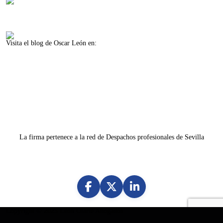
Visita el blog de Oscar León en:
www.oscarleon.es
La firma pertenece a la red de Despachos profesionales de Sevilla
Copyright © 2025
León Olarte Abogados