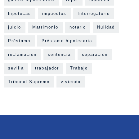
hipotecas
impuestos
Interrogatorio
juicio
Matrimonio
notario
Nulidad
Préstamo
Préstamo hipotecario
reclamación
sentencia
separación
sevilla
trabajador
Trabajo
Tribunal Supremo
vivienda