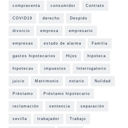
compraventa
consumidor
Contrato
COVID19
derecho
Despido
divorcio
empresa
empresario
empresas
estado de alarma
Familia
gastos hipotecarios
Hijos
hipoteca
hipotecas
impuestos
Interrogatorio
juicio
Matrimonio
notario
Nulidad
Préstamo
Préstamo hipotecario
reclamación
sentencia
separación
sevilla
trabajador
Trabajo