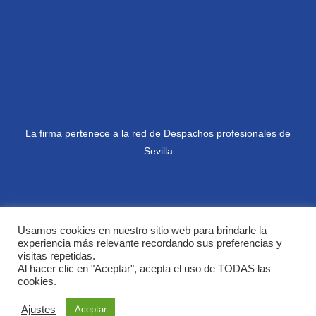
La firma pertenece a la red de Despachos profesionales de
Sevilla
Usamos cookies en nuestro sitio web para brindarle la
experiencia más relevante recordando sus preferencias y
visitas repetidas.
Copyright © 2025
León Olarte Abogados
Al hacer clic en "Aceptar", acepta el uso de TODAS las
cookies.
Condiciones generales
Privacidad
Legal
Ajustes
Aceptar