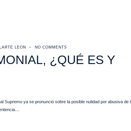
LARTE LEON
NO COMMENTS
MONIAL, ¿QUÉ ES Y
l Supremo ya se pronunció sobre la posible nulidad por abusiva de 
Sentencia…