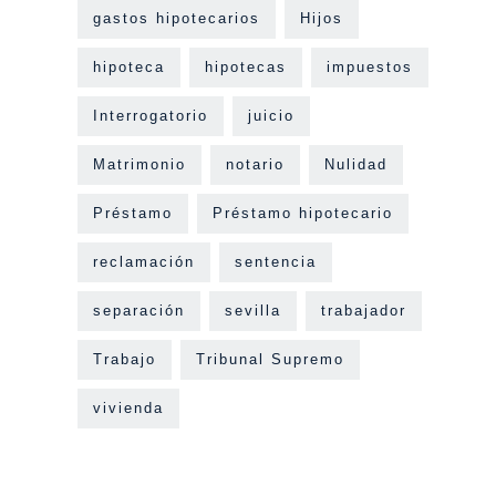
gastos hipotecarios
Hijos
hipoteca
hipotecas
impuestos
Interrogatorio
juicio
Matrimonio
notario
Nulidad
Préstamo
Préstamo hipotecario
reclamación
sentencia
separación
sevilla
trabajador
Trabajo
Tribunal Supremo
vivienda