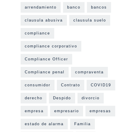
arrendamiento
banco
bancos
clausula abusiva
clausula suelo
compliance
compliance corporativo
Compliance Officer
Compliance penal
compraventa
consumidor
Contrato
COVID19
derecho
Despido
divorcio
empresa
empresario
empresas
estado de alarma
Familia