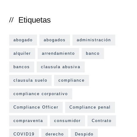
Etiquetas
abogado
abogados
administración
alquiler
arrendamiento
banco
bancos
clausula abusiva
clausula suelo
compliance
compliance corporativo
Compliance Officer
Compliance penal
compraventa
consumidor
Contrato
COVID19
derecho
Despido