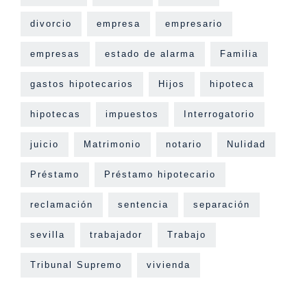
divorcio
empresa
empresario
empresas
estado de alarma
Familia
gastos hipotecarios
Hijos
hipoteca
hipotecas
impuestos
Interrogatorio
juicio
Matrimonio
notario
Nulidad
Préstamo
Préstamo hipotecario
reclamación
sentencia
separación
sevilla
trabajador
Trabajo
Tribunal Supremo
vivienda