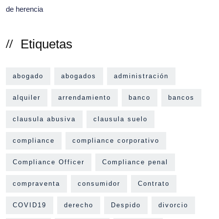
Etiquetas
abogado
abogados
administración
alquiler
arrendamiento
banco
bancos
clausula abusiva
clausula suelo
compliance
compliance corporativo
Compliance Officer
Compliance penal
compraventa
consumidor
Contrato
COVID19
derecho
Despido
divorcio