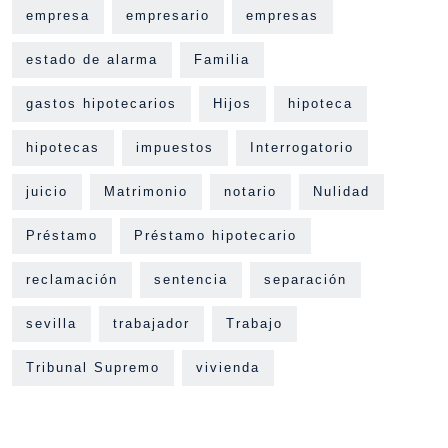
empresa
empresario
empresas
estado de alarma
Familia
gastos hipotecarios
Hijos
hipoteca
hipotecas
impuestos
Interrogatorio
juicio
Matrimonio
notario
Nulidad
Préstamo
Préstamo hipotecario
reclamación
sentencia
separación
sevilla
trabajador
Trabajo
Tribunal Supremo
vivienda