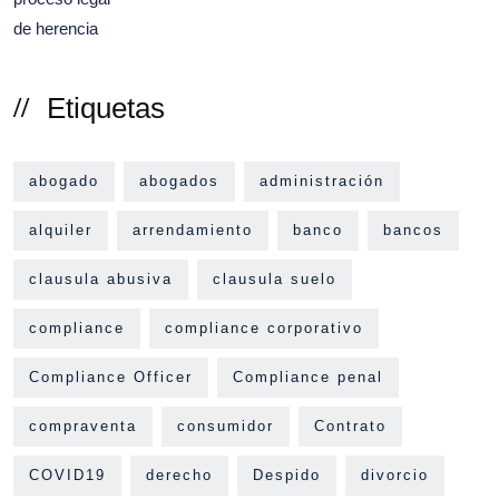
Etiquetas
abogado
abogados
administración
alquiler
arrendamiento
banco
bancos
clausula abusiva
clausula suelo
compliance
compliance corporativo
Compliance Officer
Compliance penal
compraventa
consumidor
Contrato
COVID19
derecho
Despido
divorcio