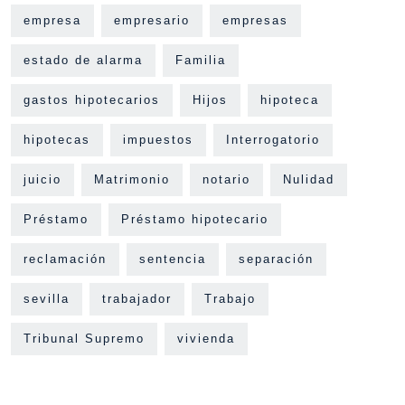
empresa
empresario
empresas
estado de alarma
Familia
gastos hipotecarios
Hijos
hipoteca
hipotecas
impuestos
Interrogatorio
juicio
Matrimonio
notario
Nulidad
Préstamo
Préstamo hipotecario
reclamación
sentencia
separación
sevilla
trabajador
Trabajo
Tribunal Supremo
vivienda