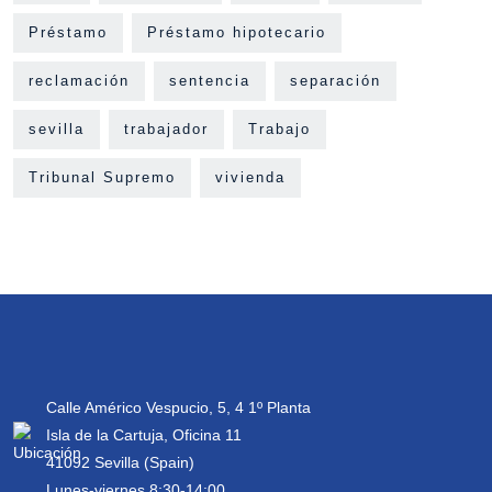
Préstamo
Préstamo hipotecario
reclamación
sentencia
separación
sevilla
trabajador
Trabajo
Tribunal Supremo
vivienda
Calle Américo Vespucio, 5, 4 1º Planta
Isla de la Cartuja, Oficina 11
41092 Sevilla (Spain)
Lunes-viernes 8:30-14:00