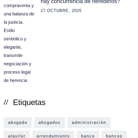
hay concurrencia de herederos?
27 OCTUBRE, 2025
Etiquetas
abogado
abogados
administración
alquiler
arrendamiento
banco
bancos