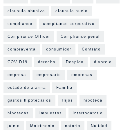
clausula abusiva
clausula suelo
compliance
compliance corporativo
Compliance Officer
Compliance penal
compraventa
consumidor
Contrato
COVID19
derecho
Despido
divorcio
empresa
empresario
empresas
estado de alarma
Familia
gastos hipotecarios
Hijos
hipoteca
hipotecas
impuestos
Interrogatorio
juicio
Matrimonio
notario
Nulidad