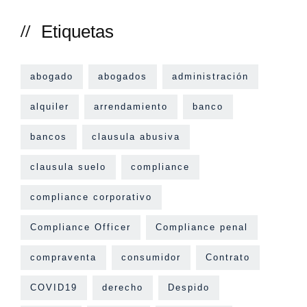
Etiquetas
abogado
abogados
administración
alquiler
arrendamiento
banco
bancos
clausula abusiva
clausula suelo
compliance
compliance corporativo
Compliance Officer
Compliance penal
compraventa
consumidor
Contrato
COVID19
derecho
Despido