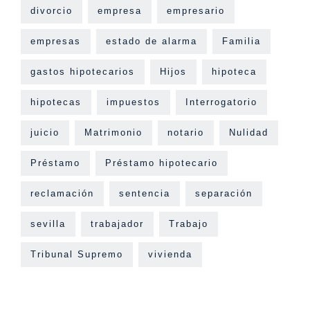
divorcio
empresa
empresario
empresas
estado de alarma
Familia
gastos hipotecarios
Hijos
hipoteca
hipotecas
impuestos
Interrogatorio
juicio
Matrimonio
notario
Nulidad
Préstamo
Préstamo hipotecario
reclamación
sentencia
separación
sevilla
trabajador
Trabajo
Tribunal Supremo
vivienda